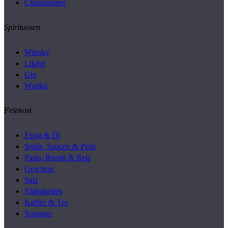
Champagner
Spirituosen
Whisky
Liköre
Gin
Wodka
Feinkost
Essig & Öl
Senfe, Saucen & Pesti
Pasta, Risotti & Reis
Gewürze
Salz
Süßigkeiten
Kaffee & Tee
Sonstige