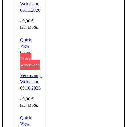
Weine am
06.11.2026
49,00
€
inkl. MwSt.
Quick
View
Close
In den
Warenkorb
Verkostung:
Weine am
09.10.2026
49,00
€
inkl. MwSt.
Quick
View