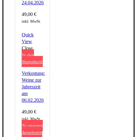
24.04.2026
49,00
€
inkl. MwSt.
Quick
View
Close
In den
Warenkorb
Verkostung:
Weine zur
Jahreszeit
am
06.02.2026
49,00
€
inkl. MwSt.
Zu unseren
Angeboten