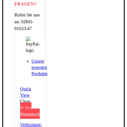
FRAGEN?
Rufen Sie uns
an: 02841-
91633-47
Unsere
neuesten
Produkte
Quick
View
Close
In den
Warenkorb
Verkostung: