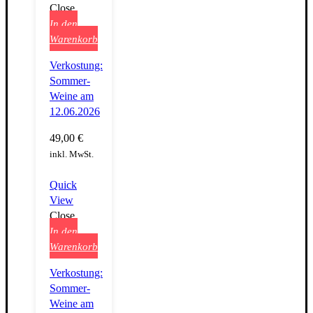
Close
In den
Warenkorb
Verkostung:
Sommer-
Weine am
12.06.2026
49,00
€
inkl. MwSt.
Quick
View
Close
In den
Warenkorb
Verkostung:
Sommer-
Weine am