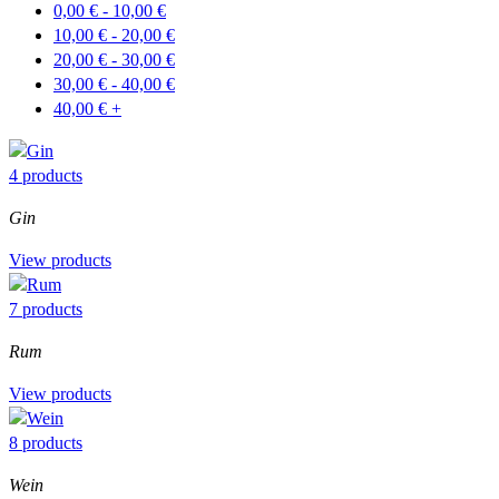
0,00
€
-
10,00
€
10,00
€
-
20,00
€
20,00
€
-
30,00
€
30,00
€
-
40,00
€
40,00
€
+
4 products
Gin
View products
7 products
Rum
View products
8 products
Wein