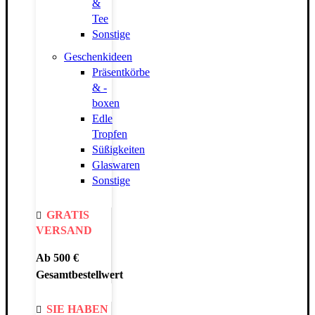
&
Tee
Sonstige
Geschenkideen
Präsentkörbe
& -
boxen
Edle
Tropfen
Süßigkeiten
Glaswaren
Sonstige
GRATIS
VERSAND
Ab 500 €
Gesamtbestellwert
SIE HABEN