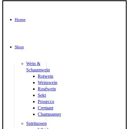
Home
Shop
Wein &
Schaumwein
Rotwein
Weisswein
Roséwein
Sekt
Prosecco
Cremant
Champagner
Spirituosen