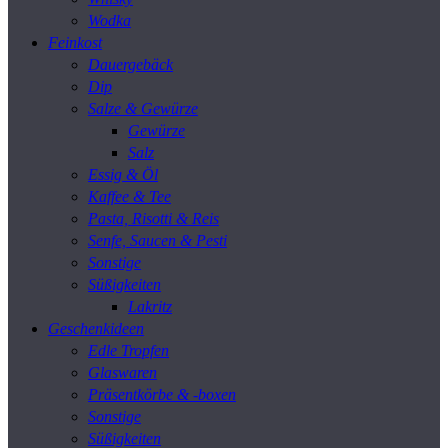
Wodka
Feinkost
Dauergebäck
Dip
Salze & Gewürze
Gewürze
Salz
Essig & Öl
Kaffee & Tee
Pasta, Risotti & Reis
Senfe, Saucen & Pesti
Sonstige
Süßigkeiten
Lakritz
Geschenkideen
Edle Tropfen
Glaswaren
Präsentkörbe & -boxen
Sonstige
Süßigkeiten