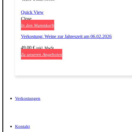
Quick View
Close
In den Warenkorb
Verkostung: Weine zur Jahreszeit am 06.02.2026
49,00
€
inkl. MwSt.
Zu unseren Angeboten
Verkostungen
Kontakt