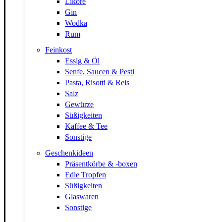
Liköre
Gin
Wodka
Rum
Feinkost
Essig & Öl
Senfe, Saucen & Pesti
Pasta, Risotti & Reis
Salz
Gewürze
Süßigkeiten
Kaffee & Tee
Sonstige
Geschenkideen
Präsentkörbe & -boxen
Edle Tropfen
Süßigkeiten
Glaswaren
Sonstige