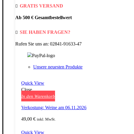
GRATIS VERSAND
Ab 500 € Gesamtbestellwert
SIE HABEN FRAGEN?
Rufen Sie uns an: 02841-91633-47
Unsere neuesten Produkte
Quick View
Close
In den Warenkorb
Verkostung: Weine am 06.11.2026
49,00
€
inkl. MwSt.
Quick View