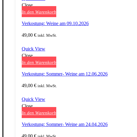
Close
In den Warenkorb
Verkostung: Weine am 09.10.2026
49,00
€
inkl. MwSt.
Quick View
Close
In den Warenkorb
Verkostung: Sommer- Weine am 12.06.2026
49,00
€
inkl. MwSt.
Quick View
Close
In den Warenkorb
Verkostung: Sommer- Weine am 24.04.2026
49,00
€
inkl. MwSt.