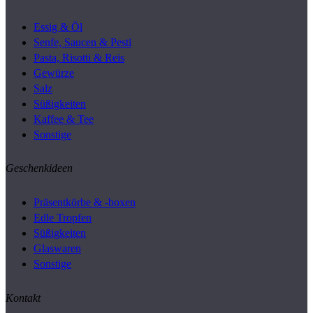
Essig & Öl
Senfe, Saucen & Pesti
Pasta, Risotti & Reis
Gewürze
Salz
Süßigkeiten
Kaffee & Tee
Sonstige
Geschenkideen
Präsentkörbe & -boxen
Edle Tropfen
Süßigkeiten
Glaswaren
Sonstige
Kontakt