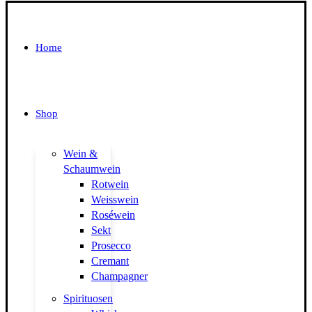
Home
Shop
Wein &
Schaumwein
Rotwein
Weisswein
Roséwein
Sekt
Prosecco
Cremant
Champagner
Spirituosen