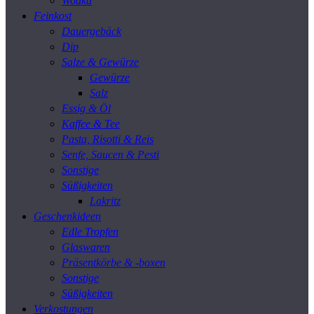
Wodka
Feinkost
Dauergebäck
Dip
Salze & Gewürze
Gewürze
Salz
Essig & Öl
Kaffee & Tee
Pasta, Risotti & Reis
Senfe, Saucen & Pesti
Sonstige
Süßigkeiten
Lakritz
Geschenkideen
Edle Tropfen
Glaswaren
Präsentkörbe & -boxen
Sonstige
Süßigkeiten
Verkostungen