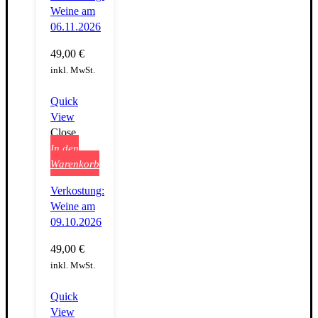
Weine am
06.11.2026
49,00
€
inkl. MwSt.
Quick
View
Close
In den
Warenkorb
Verkostung:
Weine am
09.10.2026
49,00
€
inkl. MwSt.
Quick
View