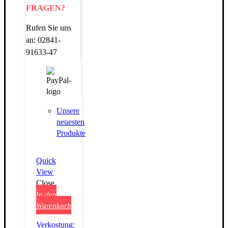
FRAGEN?
Rufen Sie uns
an: 02841-
91633-47
Unsere
neuesten
Produkte
Quick
View
Close
In den
Warenkorb
Verkostung: