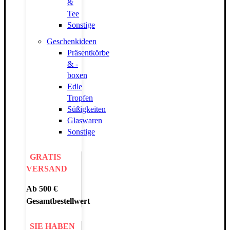
&
Tee
Sonstige
Geschenkideen
Präsentkörbe
& -
boxen
Edle
Tropfen
Süßigkeiten
Glaswaren
Sonstige
GRATIS
VERSAND
Ab 500 €
Gesamtbestellwert
SIE HABEN