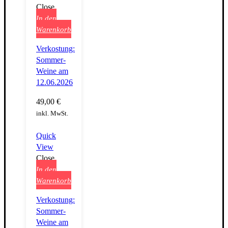
Close
In den
Warenkorb
Verkostung:
Sommer-
Weine am
12.06.2026
49,00
€
inkl. MwSt.
Quick
View
Close
In den
Warenkorb
Verkostung:
Sommer-
Weine am