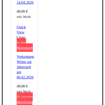
24.04.2026
49,00
€
inkl. MwSt.
Quick
View
Close
In den
Warenkorb
Verkostung:
Weine zur
Jahreszeit
am
06.02.2026
49,00
€
inkl. MwSt.
Zu unseren
Angeboten