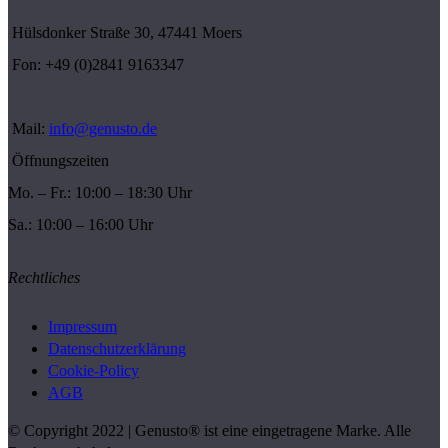
Hülsdonker Straße 30, 47441 Moers
Fon: +49 (0)2841 9163347
Mail:
info@genusto.de
Öffnungszeiten
Mo. – Fr.: 10:00 – 18:30 Uhr
Sa.: 10:00 – 16:00 Uhr
Rechtliches
Impressum
Datenschutzerklärung
Cookie-Policy
AGB
© Copyright 2022 | Genusto® ist eine eingetragene Marke. Alle