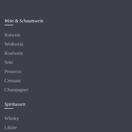
Wein & Schaumwein
Rotwein
Weißwein
Roséwein
Sekt
Prosecco
Cremant
Champagner
Spirituosen
Whisky
Liköre