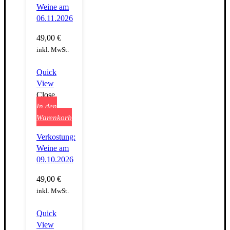
Weine am
06.11.2026
49,00
€
inkl. MwSt.
Quick
View
Close
In den
Warenkorb
Verkostung:
Weine am
09.10.2026
49,00
€
inkl. MwSt.
Quick
View