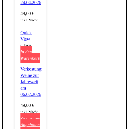
24.04.2026
49,00
€
inkl. MwSt.
Quick
View
Close
In den
Warenkorb
Verkostung:
Weine zur
Jahreszeit
am
06.02.2026
49,00
€
inkl. MwSt.
Zu unseren
Angeboten