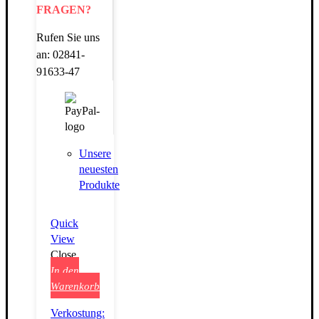
FRAGEN?
Rufen Sie uns
an: 02841-
91633-47
Unsere
neuesten
Produkte
Quick
View
Close
In den
Warenkorb
Verkostung: