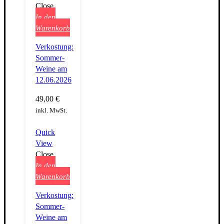
Close
In den
Warenkorb
Verkostung:
Sommer-
Weine am
12.06.2026
49,00
€
inkl. MwSt.
Quick
View
Close
In den
Warenkorb
Verkostung:
Sommer-
Weine am