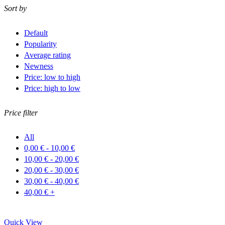
Sort by
Default
Popularity
Average rating
Newness
Price: low to high
Price: high to low
Price filter
All
0,00
€
-
10,00
€
10,00
€
-
20,00
€
20,00
€
-
30,00
€
30,00
€
-
40,00
€
40,00
€
+
Quick View