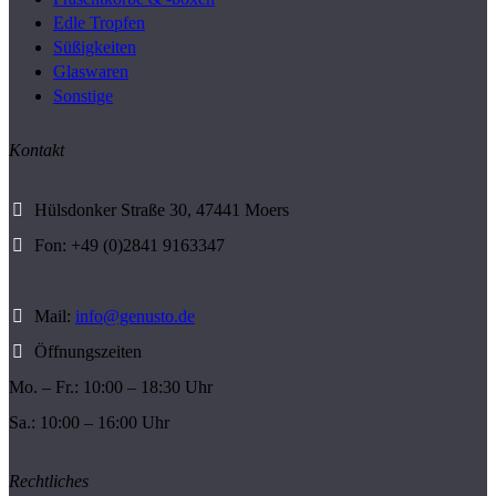
Edle Tropfen
Süßigkeiten
Glaswaren
Sonstige
Kontakt
Hülsdonker Straße 30, 47441 Moers
Fon: +49 (0)2841 9163347
Mail:
info@genusto.de
Öffnungszeiten
Mo. – Fr.: 10:00 – 18:30 Uhr
Sa.: 10:00 – 16:00 Uhr
Rechtliches