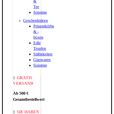
&
Tee
Sonstige
Geschenkideen
Präsentkörbe
& -
boxen
Edle
Tropfen
Süßigkeiten
Glaswaren
Sonstige
GRATIS
VERSAND
Ab 500 €
Gesamtbestellwert
SIE HABEN