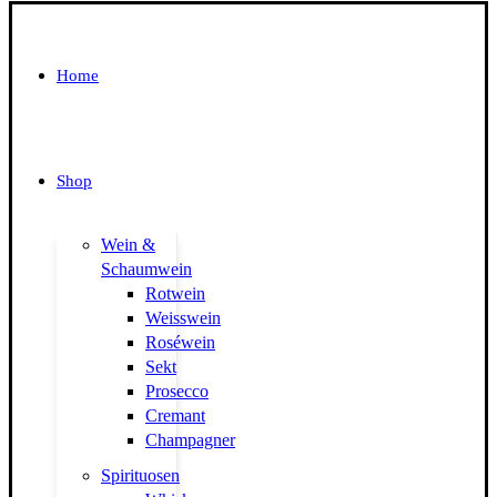
Home
Shop
Wein &
Schaumwein
Rotwein
Weisswein
Roséwein
Sekt
Prosecco
Cremant
Champagner
Spirituosen