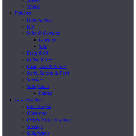
Wodka
Feinkost
Dauergebäck
Dip
Salze & Gewürze
Gewürze
Salz
Essig & Öl
Kaffee & Tee
Pasta, Risotti & Reis
Senfe, Saucen & Pesti
Sonstige
Süßigkeiten
Lakritz
Geschenkideen
Edle Tropfen
Glaswaren
Präsentkörbe & -boxen
Sonstige
Süßigkeiten