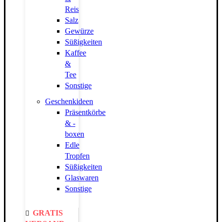
Reis
Salz
Gewürze
Süßigkeiten
Kaffee
&
Tee
Sonstige
Geschenkideen
Präsentkörbe
& -
boxen
Edle
Tropfen
Süßigkeiten
Glaswaren
Sonstige
GRATIS