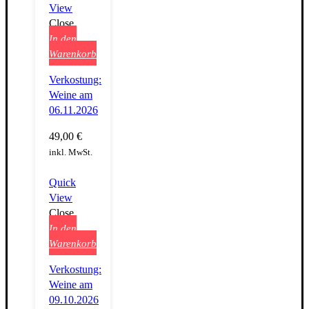
View
Close
In den
Warenkorb
Verkostung:
Weine am
06.11.2026
49,00
€
inkl. MwSt.
Quick
View
Close
In den
Warenkorb
Verkostung:
Weine am
09.10.2026