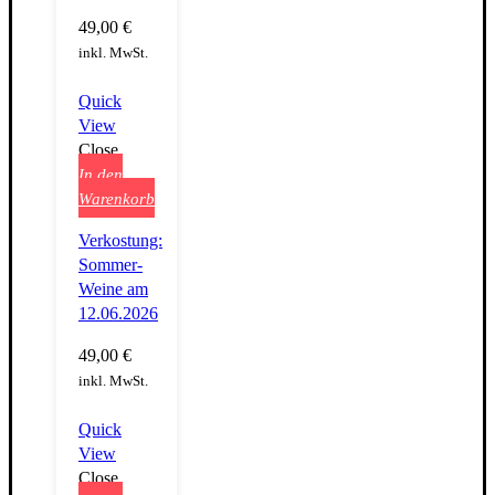
49,00
€
inkl. MwSt.
Quick
View
Close
In den
Warenkorb
Verkostung:
Sommer-
Weine am
12.06.2026
49,00
€
inkl. MwSt.
Quick
View
Close