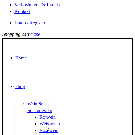
Verkostungen & Events
Kontakt
Login / Register
Shopping cart
close
Home
Shop
Wein &
Schaumwein
Rotwein
Weisswein
Roséwein