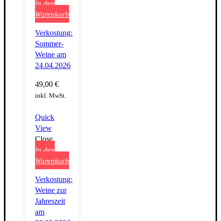
In den
Warenkorb
Verkostung:
Sommer-
Weine am
24.04.2026
49,00
€
inkl. MwSt.
Quick
View
Close
In den
Warenkorb
Verkostung:
Weine zur
Jahreszeit
am