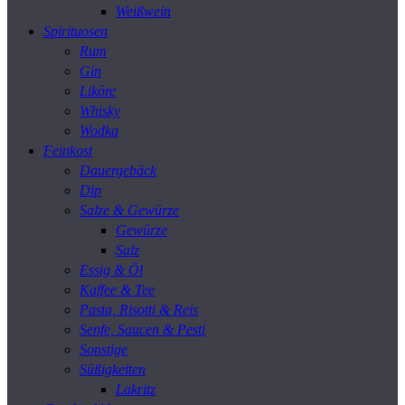
Weißwein
Spirituosen
Rum
Gin
Liköre
Whisky
Wodka
Feinkost
Dauergebäck
Dip
Salze & Gewürze
Gewürze
Salz
Essig & Öl
Kaffee & Tee
Pasta, Risotti & Reis
Senfe, Saucen & Pesti
Sonstige
Süßigkeiten
Lakritz