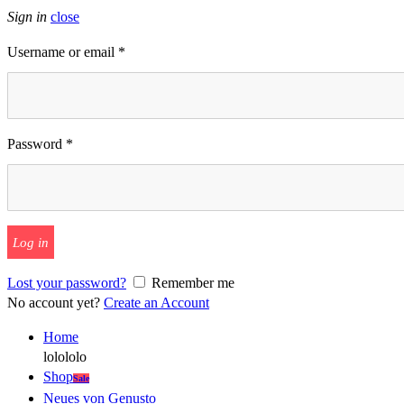
Sign in
close
Username or email
*
Password
*
Log in
Lost your password?
Remember me
No account yet?
Create an Account
Home
lolololo
Shop
Sale
Neues von Genusto