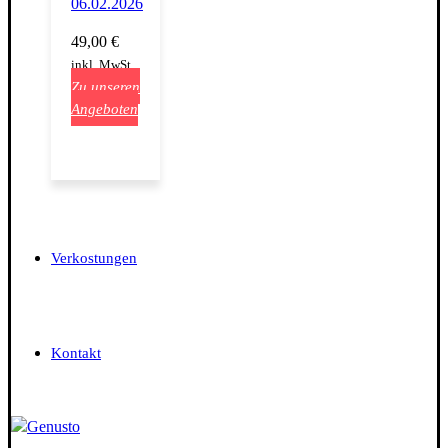
06.02.2026
49,00
€
inkl. MwSt.
Zu unseren
Angeboten
Verkostungen
Kontakt