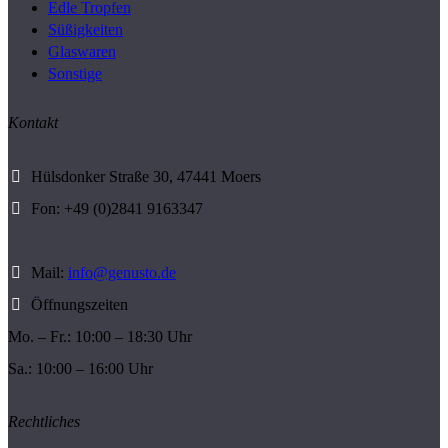
Edle Tropfen
Süßigkeiten
Glaswaren
Sonstige
Kontakt
Hülsdonker Straße 30, 47441 Moers
Fon: +49 (0)2841 9163347
Mail:
info@genusto.de
Öffnungszeiten
Mo. – Fr.: 10:00 – 18:30 Uhr
Sa.: 10:00 – 16:00 Uhr
Rechtliches