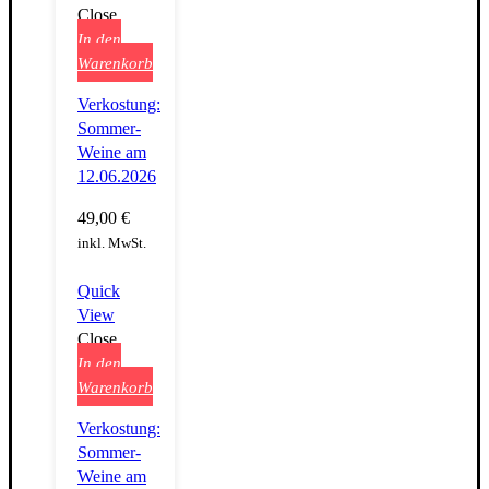
Close
In den
Warenkorb
Verkostung:
Sommer-
Weine am
12.06.2026
49,00
€
inkl. MwSt.
Quick
View
Close
In den
Warenkorb
Verkostung:
Sommer-
Weine am