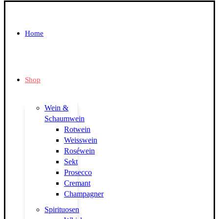
Home
Shop
Wein &
Schaumwein
Rotwein
Weisswein
Roséwein
Sekt
Prosecco
Cremant
Champagner
Spirituosen