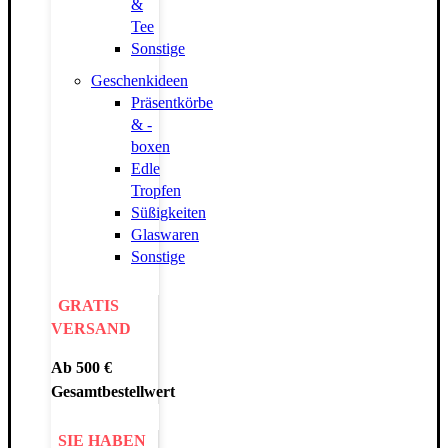
&
Tee
Sonstige
Geschenkideen
Präsentkörbe
& -
boxen
Edle
Tropfen
Süßigkeiten
Glaswaren
Sonstige
GRATIS
VERSAND
Ab 500 €
Gesamtbestellwert
SIE HABEN