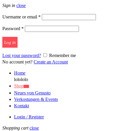
Sign in
close
Username or email
*
Password
*
Log in
Lost your password?
Remember me
No account yet?
Create an Account
Home
lolololo
Shop
Sale
Neues von Genusto
Verkostungen & Events
Kontakt
Login / Register
Shopping cart
close