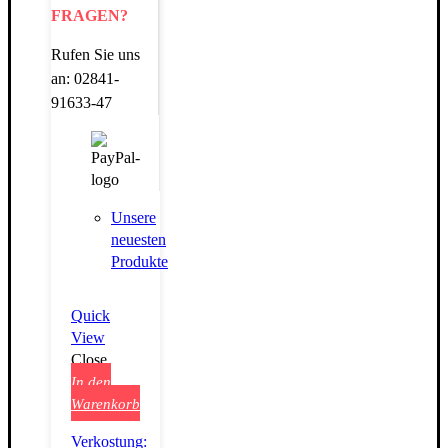
FRAGEN?
Rufen Sie uns
an: 02841-
91633-47
Unsere
neuesten
Produkte
Quick
View
Close
In den
Warenkorb
Verkostung: