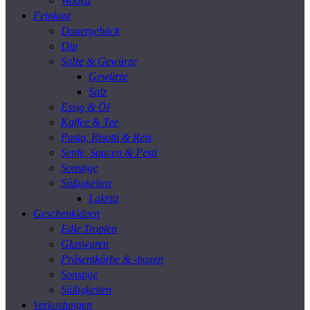
Wodka
Feinkost
Dauergebäck
Dip
Salze & Gewürze
Gewürze
Salz
Essig & Öl
Kaffee & Tee
Pasta, Risotti & Reis
Senfe, Saucen & Pesti
Sonstige
Süßigkeiten
Lakritz
Geschenkideen
Edle Tropfen
Glaswaren
Präsentkörbe & -boxen
Sonstige
Süßigkeiten
Verkostungen