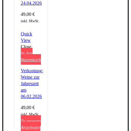
24.04.2026
49,00
€
inkl. MwSt.
Quick
View
Close
In den
Warenkorb
Verkostung:
Weine zur
Jahreszeit
am
06.02.2026
49,00
€
inkl. MwSt.
Zu unseren
Angeboten