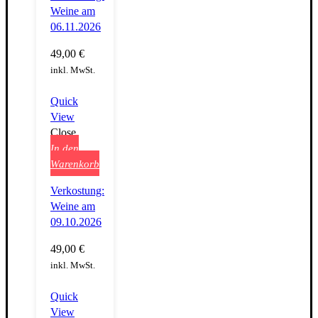
Weine am
06.11.2026
49,00
€
inkl. MwSt.
Quick
View
Close
In den
Warenkorb
Verkostung:
Weine am
09.10.2026
49,00
€
inkl. MwSt.
Quick
View